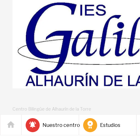
Centro Bilingüe de Alhaurín de la Torre
Nuestro centro
Estudios