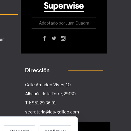
Adaptado por Juan Cuadra
er
Dirección
Calle Amadeo Vives, 10
Alhaurín de la Torre, 29130
Tlf: 951 29 36 91
secretaria@ies-galileo.com