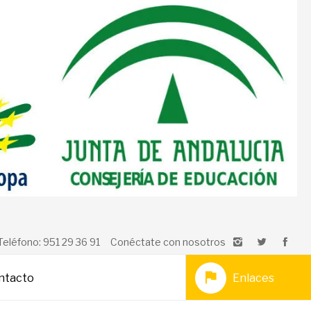
Teléfono: 951 29 36 91
Conéctate con nosotros
ntacto
Enlaces