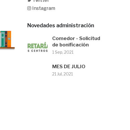
Twitter
Instagram
Novedades administración
Comedor - Solicitud
de bonificación
1 Sep, 2021
MES DE JULIO
21 Jul, 2021