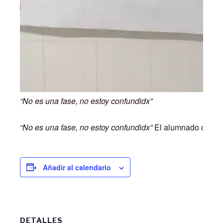
“No es una fase, no estoy confundidx”
“No es una fase, no estoy confundidx”
El alumnado colabor
Añadir al calendario
DETALLES