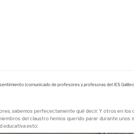
 consentimiento (comuni
S Galileo)
nsentimiento (comunicado de profesores y profesoras del IES Galileo
sores, sabemos perfecectamente qué decir. Y otros en los 
 miembros del claustro hemos querido parar durante unos 
d educativa esto: