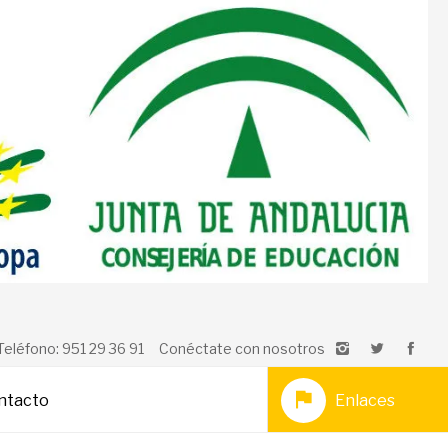
Teléfono: 951 29 36 91
Conéctate con nosotros
ntacto
Enlaces