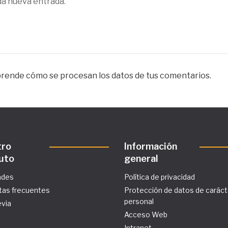
da nueva entrada.
rende cómo se procesan los datos de tus comentarios.
tro
Información
tuto
general
ades
Política de privacidad
tas frecuentes
Protección de datos de caráct
personal
evia
Acceso Web
Intranet