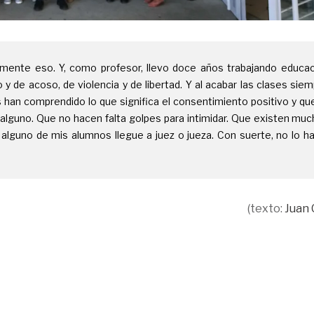
emente eso. Y, como profesor, llevo doce años trabajando educac
y de acoso, de violencia y de libertad. Y al acabar las clases sie
 han comprendido lo que significa el consentimiento positivo y que
alguno. Que no hacen falta golpes para intimidar. Que existen mu
alguno de mis alumnos llegue a juez o jueza. Con suerte, no lo h
(texto:
Juan 