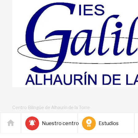
Centro Bilingüe de Alhaurín de la Torre
Nuestro centro
Estudios