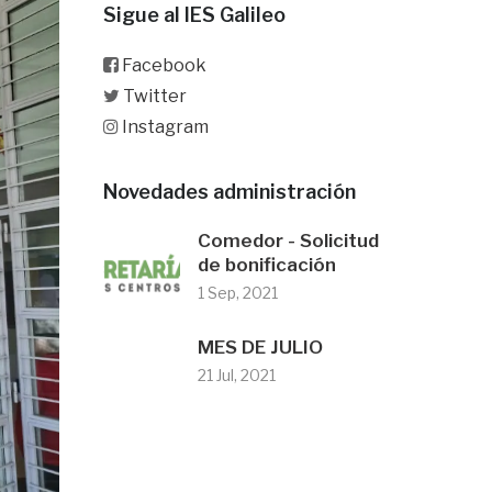
Sigue al IES Galileo
Facebook
Twitter
Instagram
Novedades administración
Comedor - Solicitud
de bonificación
1 Sep, 2021
MES DE JULIO
21 Jul, 2021