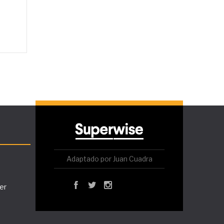
Adaptado por Juan Cuadra
er