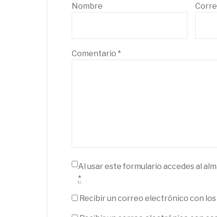
Nombre
Corre
Comentario
*
Al usar este formulario accedes al al
*
Recibir un correo electrónico con los