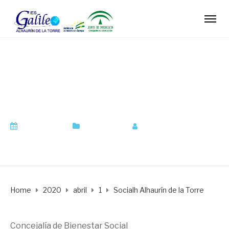
Socialh Alhaurín de la
Torre
abril 1, 2020
Orientación
by
orientadora
Home
2020
abril
1
Socialh Alhaurín de la Torre
Concejalía de Bienestar Social