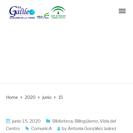
Daily Archives: junio
15, 2020
Home
2020
junio
15
junio 15, 2020
Biblioteca
,
Bilingüismo
,
Vida del
Centro
ComunicA
by
Antonia González Juárez