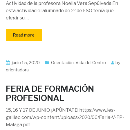
Actividad de la profesora Noelia Vera Sepúlveda En
esta actividad el alumnado de 2º de ESO tenía que
elegir su
…
Read more
junio 15, 2020
Orientación
,
Vida del Centro
by
orientadora
FERIA DE FORMACIÓN
PROFESIONAL
15, 16 Y 17 DE JUNIO. ¡APÚNTATE! https://www.ies-
galileo.com/wp-content/uploads/2020/06/Feria-V-FP-
Malaga.pdf