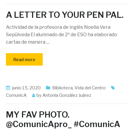
A LETTER TO YOUR PEN PAL.
Actividad de la profesora de inglés Noelia Vera
Sepúlveda El alumnado de 2º de ESO ha elaborado
cartas de manera
…
Read more
junio 15, 2020
Biblioteca
,
Vida del Centro
ComunicA
by
Antonia González Juárez
MY FAV PHOTO.
@ComunicApro_ #ComunicA