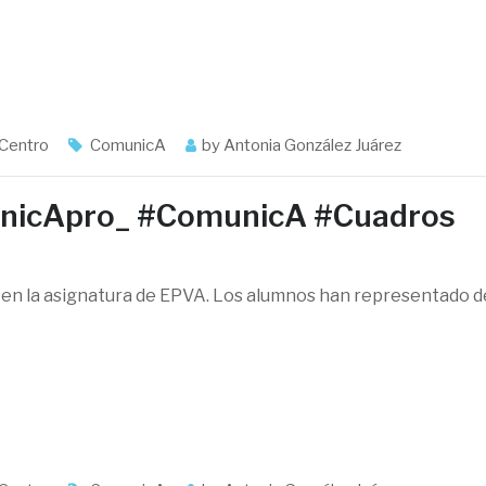
 Centro
ComunicA
by
Antonia González Juárez
unicApro_ #ComunicA #Cuadros
o en la asignatura de EPVA. Los alumnos han representado d