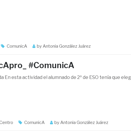
ComunicA
by
Antonia González Juárez
cApro_ #ComunicA
a En esta actividad el alumnado de 2º de ESO tenía que eleg
 Centro
ComunicA
by
Antonia González Juárez