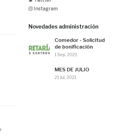
Twitter
Instagram
Novedades administración
Comedor - Solicitud
de bonificación
1 Sep, 2021
MES DE JULIO
21 Jul, 2021
e