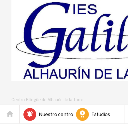
Centro Bilingüe de Alhaurín de la Torre
Nuestro centro
Estudios