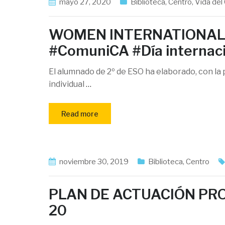
mayo 27, 2020
Biblioteca
,
Centro
,
Vida del
WOMEN INTERNATIONAL D
#ComuniCA #Día internaci
El alumnado de 2º de ESO ha elaborado, con la
individual
…
Read more
noviembre 30, 2019
Biblioteca
,
Centro
PLAN DE ACTUACIÓN PR
20