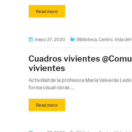
Read more
mayo 27, 2020
Biblioteca
,
Centro
,
Vida del
Cuadros vivientes @Com
vivientes
Actividad de la profesora María Valverde Led
forma visual obras
…
Read more