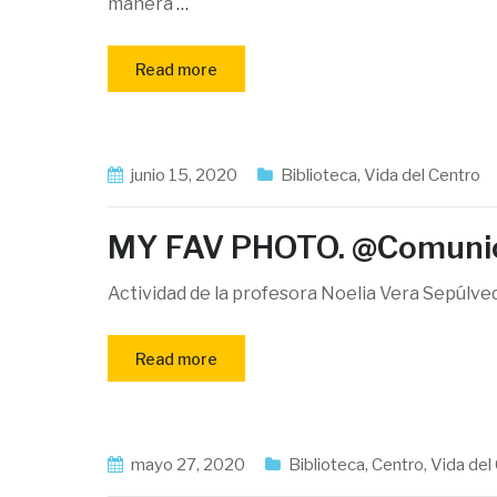
manera
…
Read more
junio 15, 2020
Biblioteca
,
Vida del Centro
MY FAV PHOTO. @Comuni
Actividad de la profesora Noelia Vera Sepúlved
Read more
mayo 27, 2020
Biblioteca
,
Centro
,
Vida del