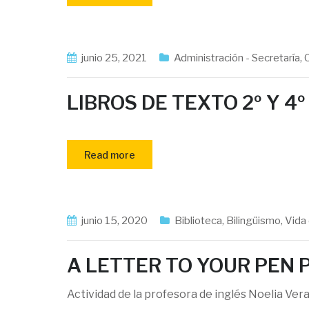
junio 25, 2021
Administración - Secretaría
,
LIBROS DE TEXTO 2º Y 4
Read more
junio 15, 2020
Biblioteca
,
Bilingüismo
,
Vida 
A LETTER TO YOUR PEN P
Actividad de la profesora de inglés Noelia Ve