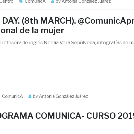
 Centro
ComunicA
by
Antonia González Juárez
AY. (8th MARCH). @ComunicAp
onal de la mujer
 profesora de inglés Noelia Vera Sepúlveda, infografías de 
ComunicA
by
Antonia González Juárez
OGRAMA COMUNICA- CURSO 201