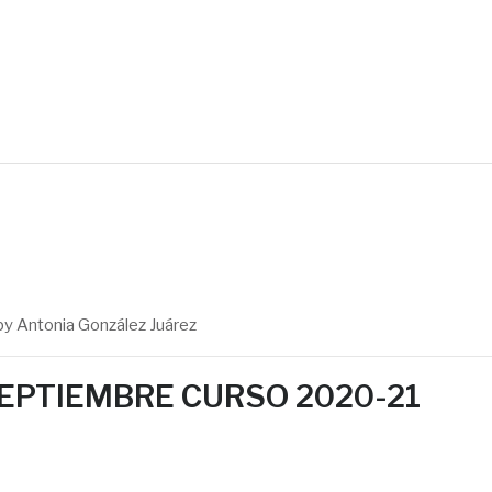
onzález Juárez
by
Antonia González Juárez
EPTIEMBRE CURSO 2020-21