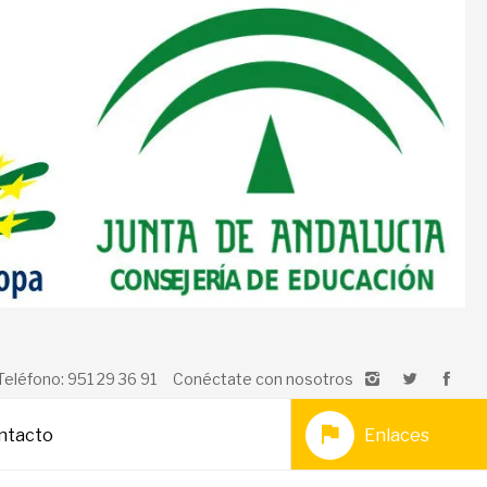
Teléfono: 951 29 36 91
Conéctate con nosotros
ntacto
Enlaces