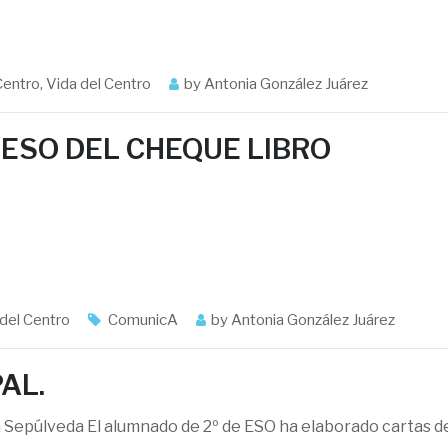
Centro
,
Vida del Centro
by
Antonia González Juárez
º ESO DEL CHEQUE LIBRO
del Centro
ComunicA
by
Antonia González Juárez
AL.
ra Sepúlveda El alumnado de 2º de ESO ha elaborado cartas d