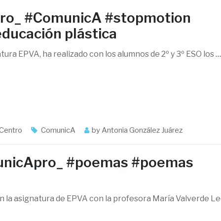
ro_ #ComunicA #stopmotion
ducación plástica
tura EPVA, ha realizado con los alumnos de 2º y 3º ESO los
…
 Centro
ComunicA
by
Antonia González Juárez
unicApro_ #poemas #poemas
n la asignatura de EPVA con la profesora María Valverde Le