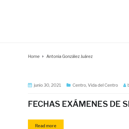
Author: Antonia G
Home
Antonia González Juárez
junio 30, 2021
Centro
,
Vida del Centro
FECHAS EXÁMENES DE S
Read more