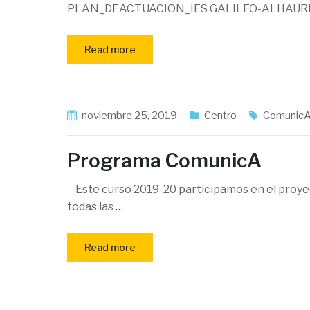
PLAN_DEACTUACION_IES GALILEO-ALHAURI
Read more
noviembre 25, 2019
Centro
Comunic
Programa ComunicA
Este curso 2019-20 participamos en el proye
todas las
…
Read more