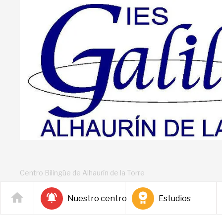
Centro Bilingüe de Alhaurín de la Torre
Nuestro centro
Estudios