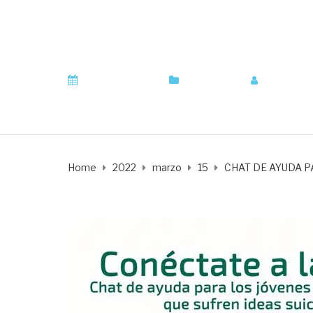
CHAT DE AYUDA 
marzo 15, 2022
Orientación
by
orienta
Home
2022
marzo
15
CHAT DE AYUDA 