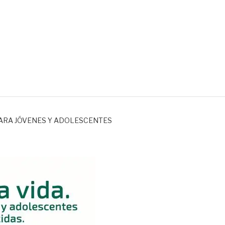
PARA JÓVENES Y ADO
dora
PARA JÓVENES Y ADOLESCENTES