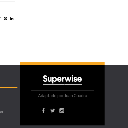
Adaptado por Juan Cuadra
er