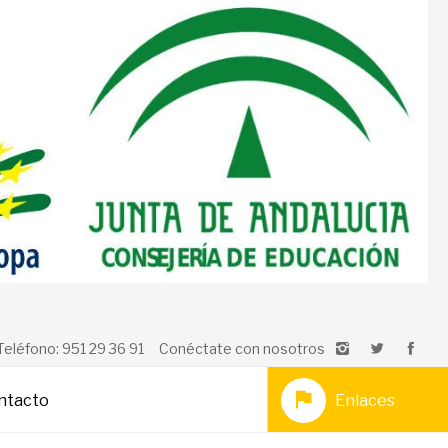
Teléfono: 951 29 36 91
Conéctate con nosotros
ntacto
Enlaces