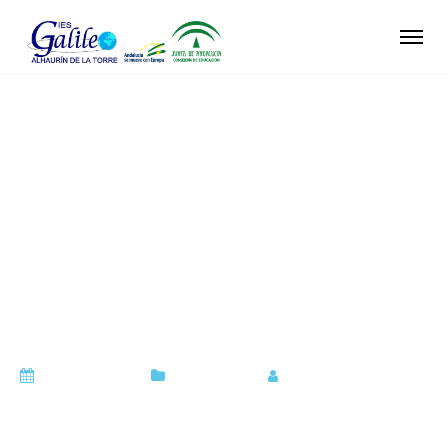
ENCUENTRO DE
EQUIPOS DE
MEDIACIÓN DE
ALHAURÍN DE LA
TORRE
abril 22, 2022
Orientación
by
orientadora