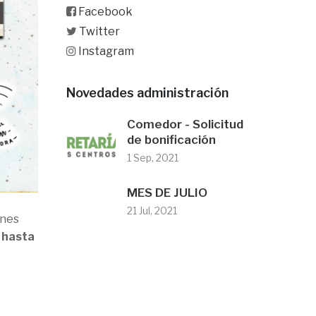
Facebook
Twitter
Instagram
Novedades administración
Comedor - Solicitud
de bonificación
1 Sep, 2021
MES DE JULIO
21 Jul, 2021
ones
e hasta