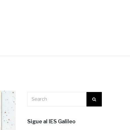
Sigue al IES Galileo