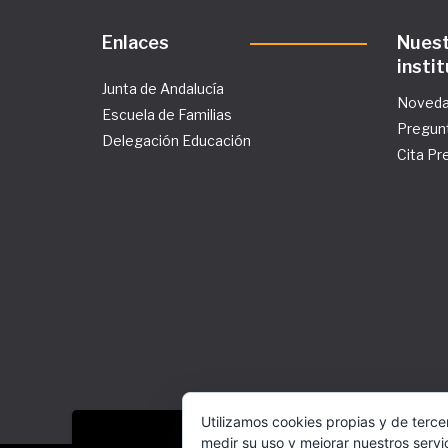
Enlaces
Nues
insti
Junta de Andalucía
Noved
Escuela de Familias
Pregun
Delegación Educación
Cita Pr
Utilizamos cookies propias y de terce
medir su uso y mejorar nuestros servi