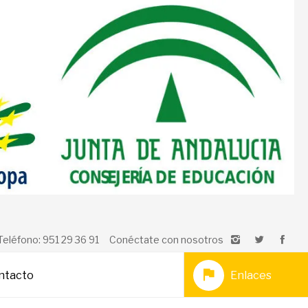
Teléfono: 951 29 36 91
Conéctate con nosotros
ntacto
Enlaces