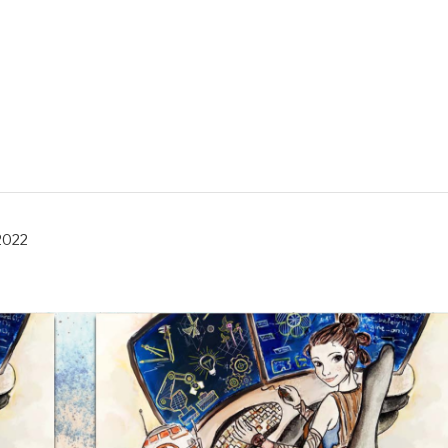
MA 2022
a
2022