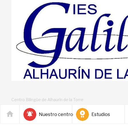
Centro Bilingüe de Alhaurín de la Torre
Nuestro centro
Estudios