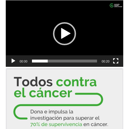
Reproductor
de
vídeo
00:00
00:20