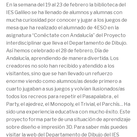
En la semana del 19 al 23 de febrero la biblioteca del
IES Galileo se ha llenado de alumnos y alumnas con
mucha curiosidad por conocer y jugar a los juegos de
mesa que ha realizado el alumnado de 4ESO en la
asignatura “Conéctate con Andalucía” del Proyecto
interdisciplinar que lleva el Departamento de Dibujo.
Así hemos celebrado el 28 de febrero, Día de
Andalucía, aprendiendo de manera divertida. Los
creadores no solo han recibido y atendido a los
visitantes, sino que se han llevado un refuerzo
enorme viendo como alumnos/as desde primero a
cuarto jugaban a sus juegos y volvían ilusionados/as
todos los recreos para repetir el Pasapalabra , el
Party, el ajedrez, el Monopoly, el Trivial, el Parchís… Ha
sido una experiencia educativa con mucho éxito. Este
proyecto forma parte de una situación de aprendizaje
sobre diseño e impresión 3D. Para saber más puedes
visitar la web del Departamento de Dibujo del IES