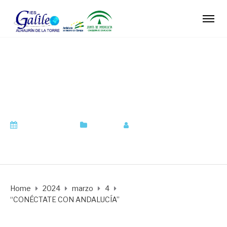
“CONÉCTATE CON
ANDALUCÍA”
marzo 4, 2024
Centro
by
agonvil310
Home
2024
marzo
4
“CONÉCTATE CON ANDALUCÍA”