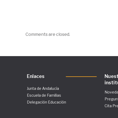
Comments are closed.
Enlaces
Nues
insti
Junta de Andalucía
Noved
Escuela de Familias
Pregun
Delegación Educación
Cita Pr