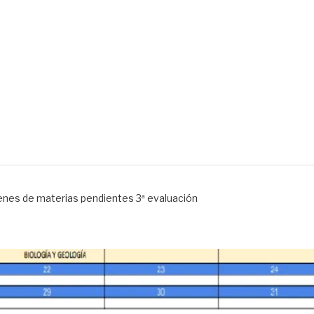
menes de materias pend
nes de materias pendientes 3ª evaluación