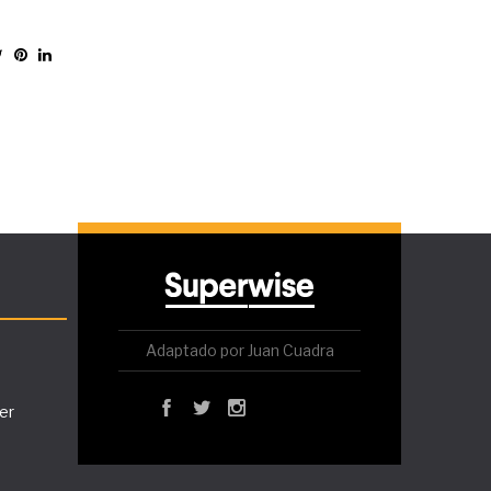
Adaptado por Juan Cuadra
er