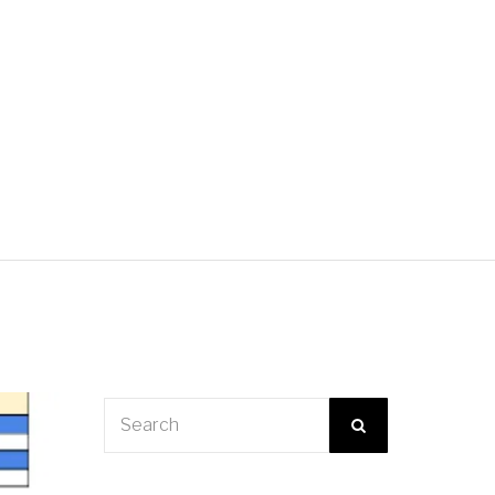
ientes 3ª