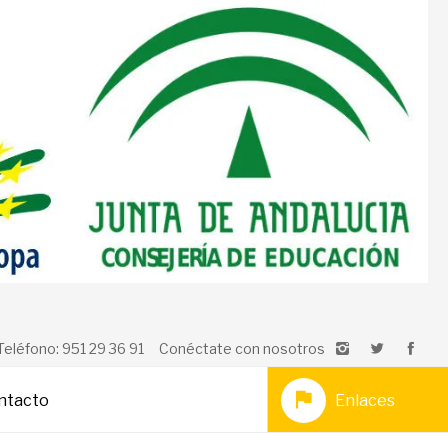
Teléfono: 951 29 36 91
Conéctate con nosotros
ntacto
Enlaces