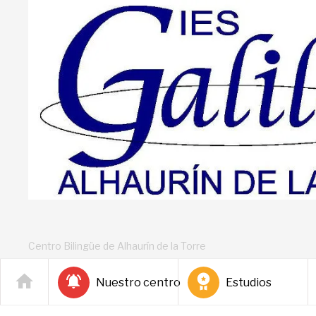
Centro Bilingüe de Alhaurín de la Torre
Nuestro centro
Estudios