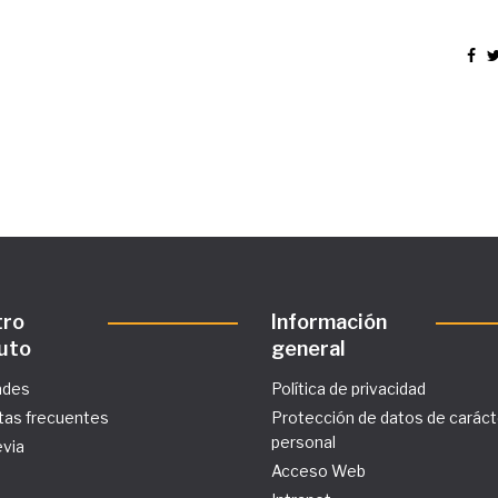
tro
Información
tuto
general
ades
Política de privacidad
tas frecuentes
Protección de datos de caráct
personal
evia
Acceso Web