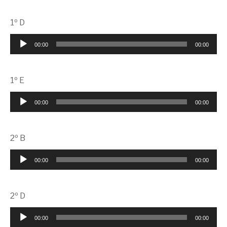
audio
1º D
Reproductor
00:00
00:00
de
audio
1º E
Reproductor
00:00
00:00
de
audio
2º B
Reproductor
00:00
00:00
de
audio
2º D
Reproductor
00:00
00:00
de