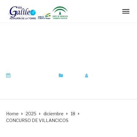
CONCURSO DE
VILLANCICOS
diciembre 18, 2025
Centro
by
agonvil310
Home
2025
diciembre
18
CONCURSO DE VILLANCICOS