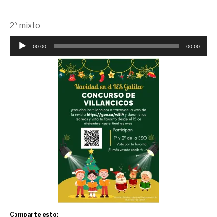
audio
2º mixto
Reproductor
00:00
00:00
de
audio
Comparte esto: