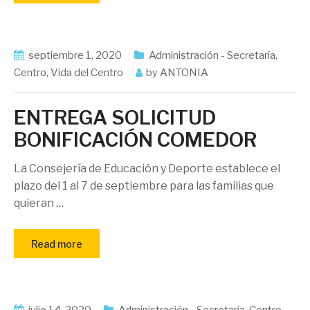
septiembre 1, 2020
Administración - Secretaría
,
Centro
,
Vida del Centro
by
ANTONIA
ENTREGA SOLICITUD
BONIFICACIÓN COMEDOR
La Consejería de Educación y Deporte establece el
plazo del 1 al 7 de septiembre para las familias que
quieran
…
Read more
julio 14, 2020
Administración - Secretaría
,
Centro
,