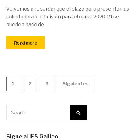
Volvemos a recordar que el plazo para presentar las
solicitudes de admisión para el curso 2020-21 se
pueden hace de
…
Read more
Paginación
1
2
3
Siguientes
de
entradas
Sigue al IES Galileo