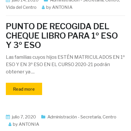
Vida del Centro
by
ANTONIA
PUNTO DE RECOGIDA DEL
CHEQUE LIBRO PARA 1º ESO
Y 3º ESO
Las familias cuyos hijos ESTÉN MATRICULADOS EN 1º
ESO Y EN 3º ESO EN EL CURSO 2020-21 podrán
obtener ya
…
Read more
julio 7, 2020
Administración - Secretaría
,
Centro
by
ANTONIA