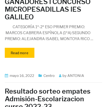
GANADORES I CONCURSO
MICROPESADILLAS IES
GALILEO
CATEGORÍA 1º-2º ESO PRIMER PREMIO:
MARCOS CABRERA ESPÍNOLA (1ºA) SEGUNDO
PREMIO: ALEJANDRA ISABEL MONTOYA RICO
…
Read more
mayo 16, 2022
Centro
by
ANTONIA
Resultado sorteo empates
Admisión-Escolarizacion
curso 2022-23