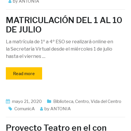
by
ANTONIA
MATRICULACIÓN DEL 1 AL 10
DE JULIO
La matrícula de 1º a 4º ESO se realizará online en
la Secretaría Virtual desde el miércoles 1 de julio
hasta el viernes
…
Read more
mayo 21, 2020
Biblioteca
,
Centro
,
Vida del Centro
ComunicA
by
ANTONIA
Proyecto Teatro en el con