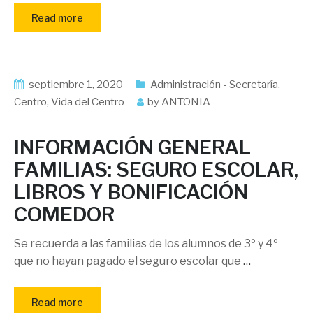
Read more
septiembre 1, 2020
Administración - Secretaría
,
Centro
,
Vida del Centro
by
ANTONIA
INFORMACIÓN GENERAL
FAMILIAS: SEGURO ESCOLAR,
LIBROS Y BONIFICACIÓN
COMEDOR
Se recuerda a las familias de los alumnos de 3º y 4º
que no hayan pagado el seguro escolar que
…
Read more