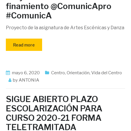
finamiento @ComunicApro
#ComunicA
Proyecto de la asignatura de Artes Escénicas y Danza
Read more
mayo 6, 2020
Centro
,
Orientación
,
Vida del Centro
by
ANTONIA
SIGUE ABIERTO PLAZO
ESCOLARIZACIÓN PARA
CURSO 2020-21 FORMA
TELETRAMITADA