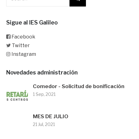
Sigue al IES Galileo
Facebook
Twitter
Instagram
Novedades administración
Comedor - Solicitud de bonificación
1 Sep, 2021
MES DE JULIO
21 Jul, 2021