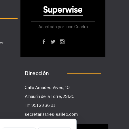
Adaptado por Juan Cuadra
er
Dirección
Calle Amadeo Vives, 10
Alhaurín de la Torre, 29130
Tlf: 951 29 36 91
secretaria@ies-galileo.com