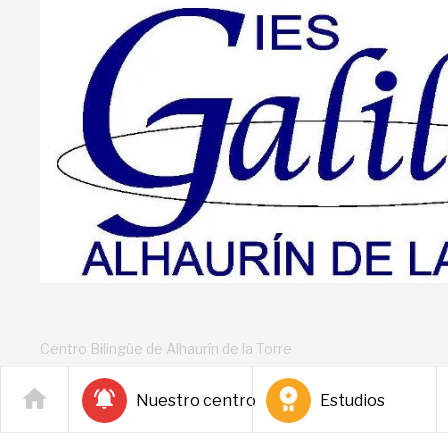
Centro Bilingüe de Alhaurín de la Torre
Nuestro centro
Estudios