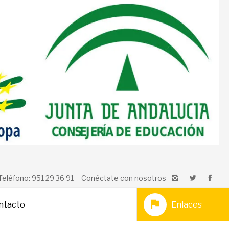
Teléfono: 951 29 36 91
Conéctate con nosotros
ntacto
Enlaces