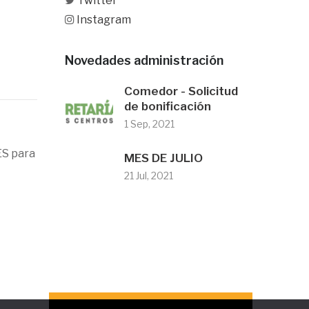
Twitter
Instagram
Novedades administración
Comedor - Solicitud
de bonificación
1 Sep, 2021
S para
MES DE JULIO
21 Jul, 2021