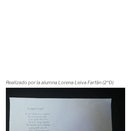
Realizado por la alumna Lorena Leiva Farfán (2ºD)