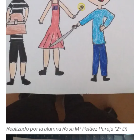
Realizado por la alumna Rosa Mª Peláez Pareja (2º D)