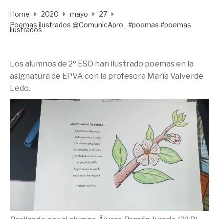
Home
2020
mayo
27
Poemas ilustrados @ComunicApro_ #poemas #poemas
ilustrados
Los alumnos de 2º ESO han ilustrado poemas en la
asignatura de EPVA con la profesora María Valverde
Ledo.