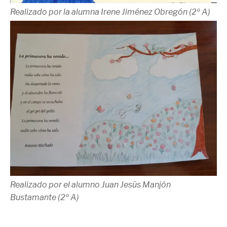
Realizado por la alumna Irene Jiménez Obregón (2º A)
Realizado por el alumno Juan Jesús Manjón
Bustamante (2º A)