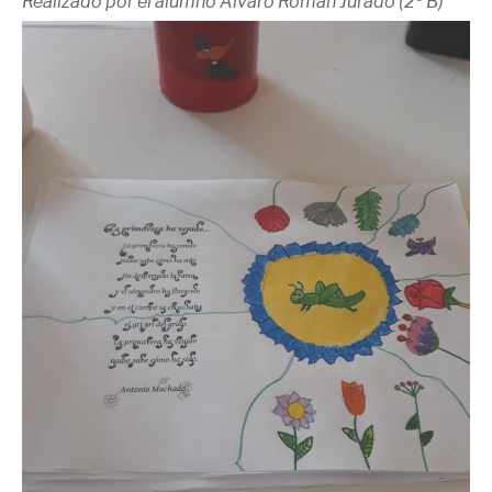
Realizado por el alumno Álvaro Román Jurado (2º B)